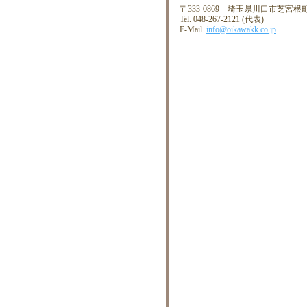
〒333-0869 埼玉県川口市芝宮根町
Tel. 048-267-2121 (代表)
E-Mail.
info@oikawakk.co.jp