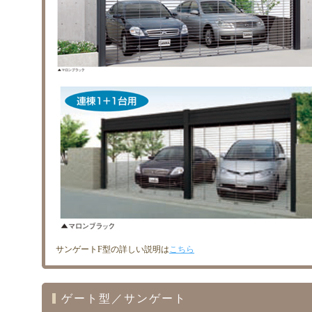
サンゲートF型の詳しい説明は
こちら
ゲート型／サンゲート