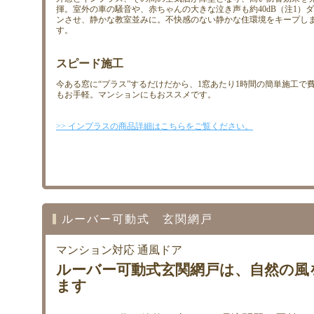
揮。室外の車の騒音や、赤ちゃんの大きな泣き声も約40dB（注1）
ンさせ、静かな教室並みに。不快感のない静かな住環境をキープし
す。
スピード施工
今ある窓に“プラス”するだけだから、1窓あたり1時間の簡単施工で
もお手軽。マンションにもおススメです。
>> インプラスの商品詳細はこちらをご覧ください。
ルーバー可動式 玄関網戸
マンション対応 通風ドア
ルーバー可動式玄関網戸は、自然の風
ます