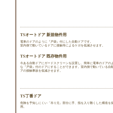
TSオートドア 新規物件用
電車のドアのように『戸袋』付にした自動ドアです。
室内側で動いているドアに接触等によるケガを低減させます。
TSオートドア 既存物件用
今ある自動ドアにガードスクリーンを設置し、簡単に電車のドアの
な『戸袋』付のドアにすることができます。室内側で動いている自
アの接触事故を低減させます。
TS丁番ドア
危険を予知しにくい「吊り元」部分に手、指を入り難くした構造を
用。