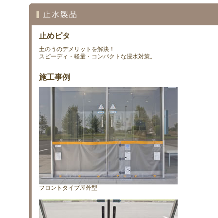
止水製品
止めピタ
土のうのデメリットを解決！
スピーディ・軽量・コンパクトな浸水対策。
施工事例
フロントタイプ屋外型