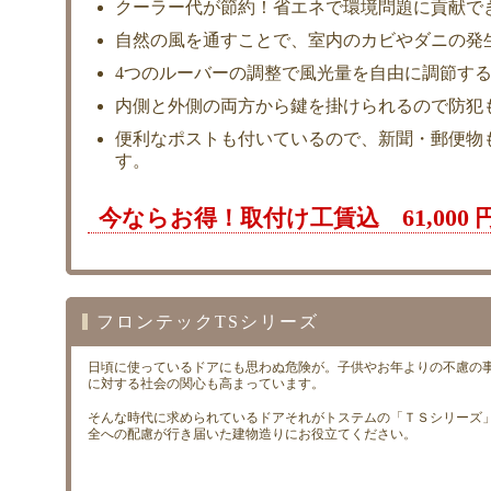
クーラー代が節約！省エネで環境問題に貢献で
自然の風を通すことで、室内のカビやダニの発
4つのルーバーの調整で風光量を自由に調節す
内側と外側の両方から鍵を掛けられるので防犯
便利なポストも付いているので、新聞・郵便物
す。
61,000
今ならお得！取付け工賃込
フロンテックTSシリーズ
日頃に使っているドアにも思わぬ危険が。子供やお年よりの不慮の
に対する社会の関心も高まっています。
そんな時代に求められているドアそれがトステムの「ＴＳシリーズ
全への配慮が行き届いた建物造りにお役立てください。