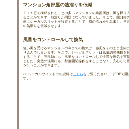
マンション角部屋の熱溜りを低減
ＦＩＸ窓で構成されることの多いマンションの角部屋は、風を採り
ることができず、熱溜りが問題になっていました。そこで、開口部
側にシーガルスリットを設置することで、風の流れを生み出し、角
の熱溜りを低減させます。
風量をコントロールして換気
強い風を受けるマンションの今までの換気は、強風をそのまま室内
り込んでしまいます。そこで、シーガルスリットは風量調整機構を
することで、強風時にも、風量をコントロールして快適な換気を実
ました。突然の強風にも、都度開閉操作をすることなく、安心して
を行うことができます。
>> シーガルウィンドウの資料は
こちら
をご覧ください。（PDFで開
す。）