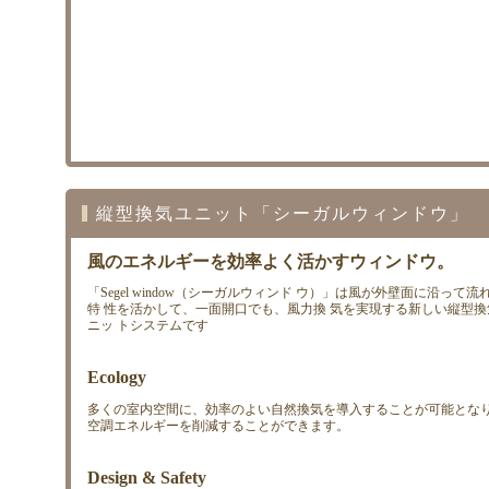
縦型換気ユニット「シーガルウィンドウ」
風のエネルギーを効率よく活かすウィンドウ。
「Segel window（シーガルウィンド ウ）」は風が外壁面に沿って流
特 性を活かして、一面開口でも、風力換 気を実現する新しい縦型換
ニッ トシステムです
Ecology
多くの室内空間に、効率のよい自然換気を導入することが可能とな
空調エネルギーを削減することができます。
Design & Safety