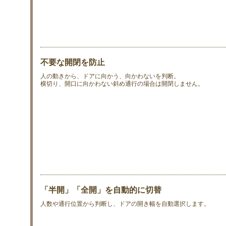
不要な開閉を防止
人の動きから、ドアに向かう、向かわないを判断。
横切り、開口に向かわない斜め通行の場合は開閉しません。
「半開」「全開」を自動的に切替
人数や通行位置から判断し、ドアの開き幅を自動選択します。