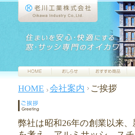
HOME
会社案内
ご挨拶
弊社は昭和26年の創業以来
を考え、アルミサッシ、スチ