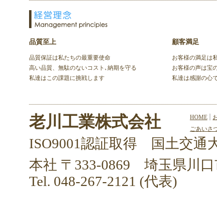
品質至上
顧客満足
品質保証は私たちの最重要使命
お客様の満足は
高い品質、無駄のないコスト､納期を守る
お客様の声は宝
私達はこの課題に挑戦します
私達は感謝の心
老川工業株式会社
HOME
ごあいさ
ISO9001認証取得 国土交通大
本社 〒333-0869 埼玉県川口
Tel. 048-267-2121 (代表)